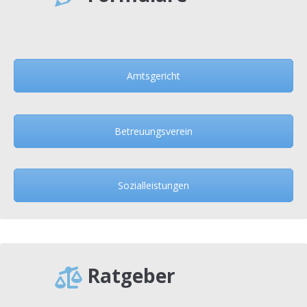
Amtsgericht
Betreuungsverein
Sozialleistungen
Ratgeber