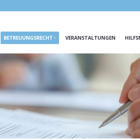
BETREUUNGSRECHT
VERANSTALTUNGEN
HILFS