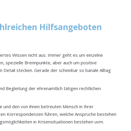
ahlreichen Hilfsangeboten
iertes Wissen nicht aus. Immer geht es um einzelne
n, spezielle Brennpunkte, aber auch um positive
 Detail stecken. Gerade der scheinbar so banale Alltag
nd Begleitung der ehrenamtlich tätigen rechtlichen
ie und den von ihnen betreuten Mensch in Ihrer
ichsten Korrespondenzen führen, welche Ansprüche bestehen
smöglichkeiten in Krisensituationen bestehen uvm.