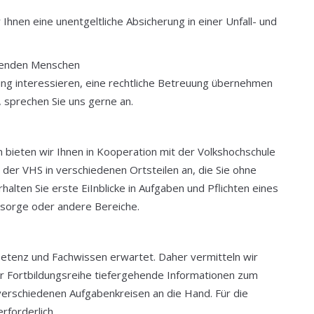
Ihnen eine unentgeltliche Absicherung in einer Unfall- und
euenden Menschen
ung interessieren, eine rechtliche Betreuung übernehmen
 sprechen Sie uns gerne an.
bieten wir Ihnen in Kooperation mit der Volkshochschule
 der VHS in verschiedenen Ortsteilen an, die Sie ohne
lten Sie erste EiInblicke in Aufgaben und Pflichten eines
rsorge oder andere Bereiche.
etenz und Fachwissen erwartet. Daher vermitteln wir
 Fortbildungsreihe tiefergehende Informationen zum
verschiedenen Aufgabenkreisen an die Hand. Für die
rforderlich.