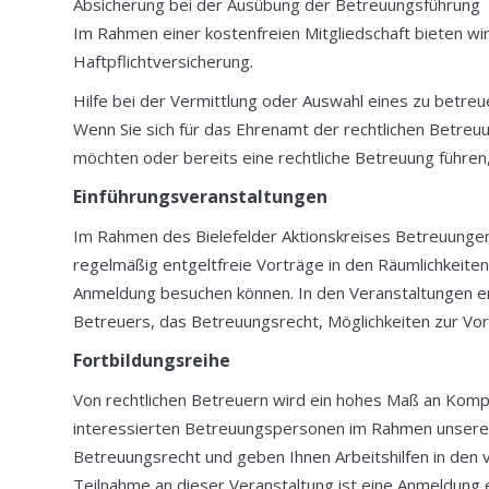
Absicherung bei der Ausübung der Betreuungsführung
Im Rahmen einer kostenfreien Mitgliedschaft bieten wir 
Haftpflichtversicherung.
Hilfe bei der Vermittlung oder Auswahl eines zu betr
Wenn Sie sich für das Ehrenamt der rechtlichen Betreu
möchten oder bereits eine rechtliche Betreuung führen,
Einführungsveranstaltungen
Im Rahmen des Bielefelder Aktionskreises Betreuungen 
regelmäßig entgeltfreie Vorträge in den Räumlichkeiten
Anmeldung besuchen können. In den Veranstaltungen erha
Betreuers, das Betreuungsrecht, Möglichkeiten zur Vo
Fortbildungsreihe
Von rechtlichen Betreuern wird ein hohes Maß an Komp
interessierten Betreuungspersonen im Rahmen unserer
Betreuungsrecht und geben Ihnen Arbeitshilfen in den 
Teilnahme an dieser Veranstaltung ist eine Anmeldung e