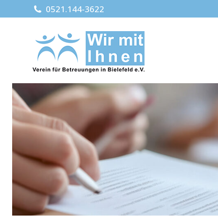
0521.144-3622