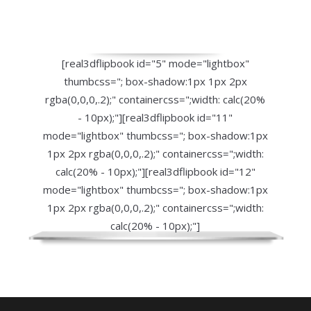
[real3dflipbook id="5" mode="lightbox"
thumbcss="; box-shadow:1px 1px 2px
rgba(0,0,0,.2);" containercss=";width: calc(20%
- 10px);"][real3dflipbook id="11"
mode="lightbox" thumbcss="; box-shadow:1px
1px 2px rgba(0,0,0,.2);" containercss=";width:
calc(20% - 10px);"][real3dflipbook id="12"
mode="lightbox" thumbcss="; box-shadow:1px
1px 2px rgba(0,0,0,.2);" containercss=";width:
calc(20% - 10px);"]