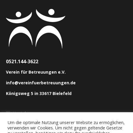
0521.144-3622
Verein für Betreuungen e.V.
info@vereinfuerbetreuungen.de
Königsweg 5 in 33617 Bielefeld
Kontakt
Um die optimale Nutzung unserer Website zu ermöglichen,
Anfahrt
verwenden wir Cookies. Um nicht gegen geltende Gesetze